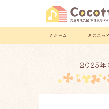
ホーム
ここっ
2025