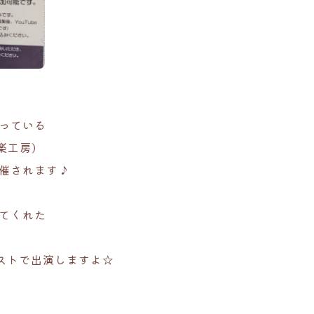
っている
楽工房)
催されます♪
てくれた
ストで出演しますよ☆