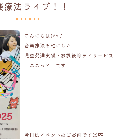
楽療法ライブ！！
こんにちは(^^♪
音楽療法を軸にした
児童発達支援・放課後等デイサービス
［ここっと］です
今日はイベントのご案内です😊🎼