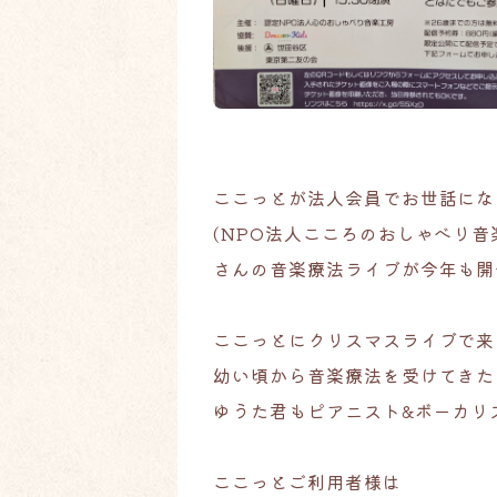
ここっとが法人会員でお世話にな
(NPO法人こころのおしゃべり音
さんの音楽療法ライブが今年も開
ここっとにクリスマスライブで来
幼い頃から音楽療法を受けてきた
ゆうた君もピアニスト&ボーカリ
ここっとご利用者様は