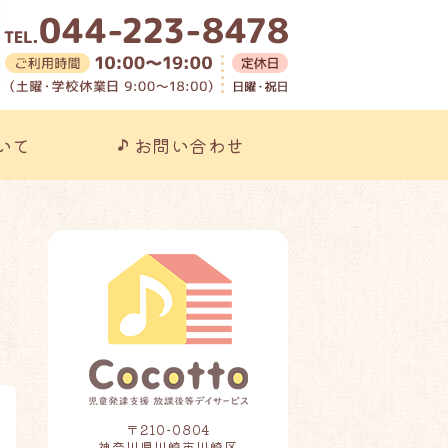
こっと｜放課後等デイサービスも
いて
お問い合わせ
〒210-0804
神奈川県川崎市川崎区