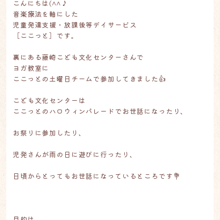
こんにちは(^^♪
音楽療法を軸にした
児童発達支援・放課後等デイサービス
［ここっと］です。
裏にある藤崎こども文化センターさんで
ヨガ教室に
ここっとの土曜日チームで参加してきました👍
こども文化センターは
ここっとのハロウィンパレードでお世話になったり、
お祭りに参加したり、
児発さんが雨の日に遊びに行ったり、
日頃からとってもお世話になっているところです💐
目的は