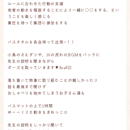
ルールに合わせた行動の支援
他者の動きを模倣することにより一緒に○○をする、とい
うことを楽しく感じる
責任を持って集団に参加をする
バスタオルを各自持って出発~！！
小鳥のさえずりや、川の流れのBGMをバックに
先生の説明を聞きながら
ポーズを取っていきます🌳🦢👶🏻
落ち着いて物事に取り組むことが難しかったり
話を最後まで聞けず
おしゃべりを始めてしまうお子さん達も
バスマットの上で1時間
ゆーーくりと動きをまねっこ☆
先生の説明をしっかり聞いて