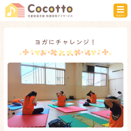
川崎市の児童発達支援事
MENU
ホーム
ヨガにチャレンジ！
ここっとのプログラム
デイサービスのご利用について
お問い合わせ