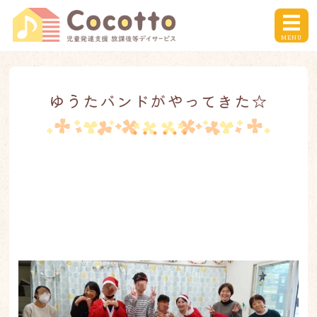
川崎市の児童発達支援事
MENU
ホーム
ゆうたバンドがやってきた☆
ここっとのプログラム
デイサービスのご利用について
お問い合わせ