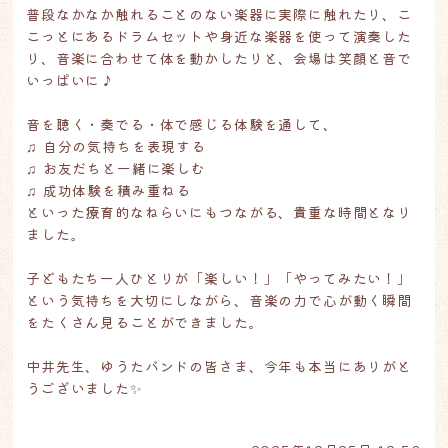
普段なかなか触れることのない楽器に実際に触れたり、こ
こっとにあるドラムセットや身近な楽器を使って演奏した
り、音楽に合わせて体を動かしたりと、会場は笑顔と音で
いっぱいに♪
音を聴く・奏でる・体で感じる体験を通して、
♫ 自分の気持ちを表現する
♫ お友だちと一緒に楽しむ
♫ 成功体験を積み重ねる
といった療育的なねらいにもつながる、貴重な時間となり
ました。
子どもたち一人ひとりが「楽しい！」「やってみたい！」
という気持ちを大切にしながら、音楽の力で心が動く瞬間
をたくさん見ることができました。
中井先生、ゆうたバンドの皆さま、今年も本当にありがと
うございました✨