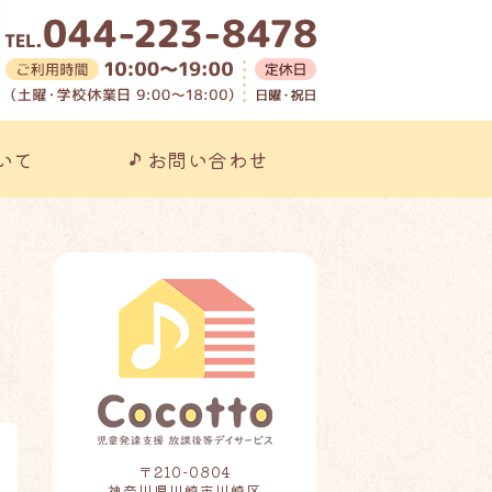
こっと｜放課後等デイサービスも
いて
お問い合わせ
〒210-0804
神奈川県川崎市川崎区