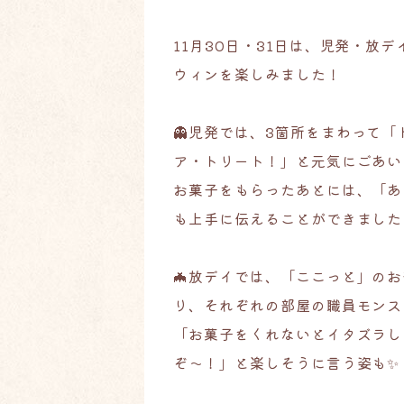
11月30日・31日は、児発・放
ウィンを楽しみました！
👻児発では、3箇所をまわって「
ア・トリート！」と元気にごあい
お菓子をもらったあとには、「あ
も上手に伝えることができました
🦇放デイでは、「ここっと」のお
り、それぞれの部屋の職員モンス
「お菓子をくれないとイタズラし
ぞ〜！」と楽しそうに言う姿も✨