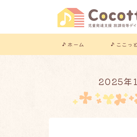
ホーム
ここっ
2025