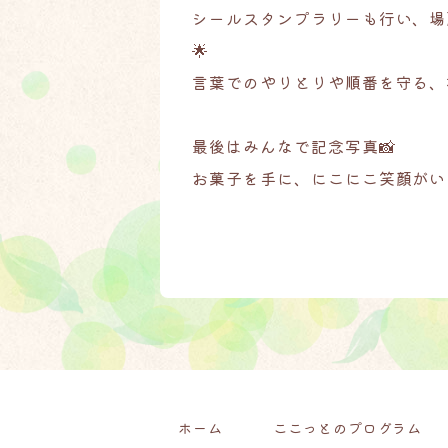
シールスタンプラリーも行い、場
🌟
言葉でのやりとりや順番を守る、
最後はみんなで記念写真📸
お菓子を手に、にこにこ笑顔がいっ
ホーム
ここっとのプログラム