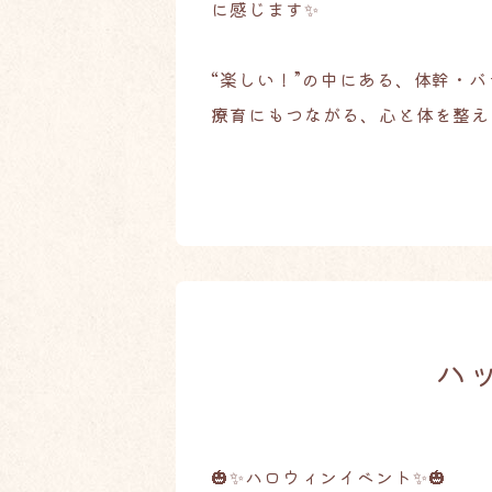
に感じます✨
“楽しい！”の中にある、体幹・
療育にもつながる、心と体を整え
ハッ
🎃✨ハロウィンイベント✨🎃