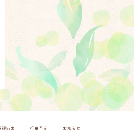
業評価表
行事予定
お知らせ