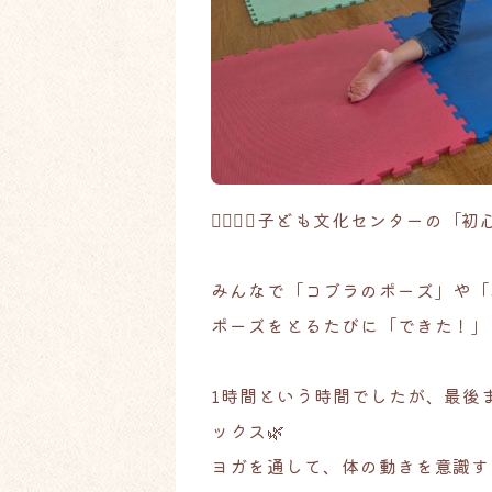
🧘🏻‍♀️✨子ども文化センターの
みんなで「コブラのポーズ」や「
ポーズをとるたびに「できた！」
1時間という時間でしたが、最後
ックス🌿
ヨガを通して、体の動きを意識す