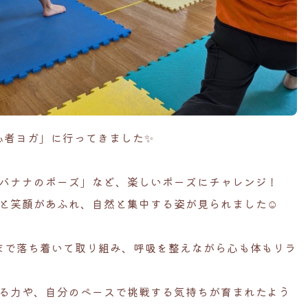
「初心者ヨガ」に行ってきました✨
バナナのポーズ」など、楽しいポーズにチャレンジ！
と笑顔があふれ、自然と集中する姿が見られました☺️
まで落ち着いて取り組み、呼吸を整えながら心も体もリラ
る力や、自分のペースで挑戦する気持ちが育まれたよう